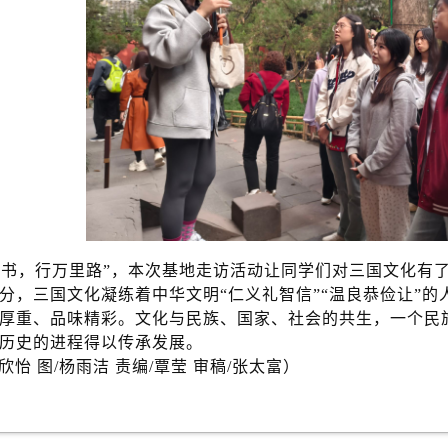
卷书，行万里路”，本次基地走访活动让同学们对三国文化有
分，三国文化凝练着中华文明“仁义礼智信”“温良恭俭让”
厚重、品味精彩。文化与民族、国家、社会的共生，一个民
历史的进程得以传承发展。
欣怡 图/杨雨洁 责编/覃莹 审稿/
张太富）