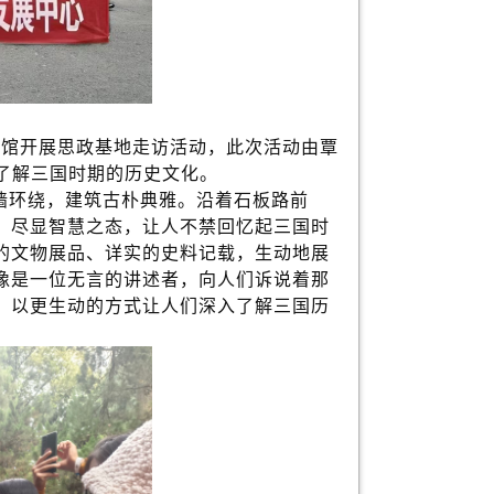
物馆开展思政基地走访活动，此次活动由覃
了解三国时期的历史文化。
墙环绕，建筑古朴典雅。沿着石板路前
，尽显智慧之态，让人不禁回忆起三国时
的文物展品、详实的史料记载，生动地展
像是一位无言的讲述者，向人们诉说着那
，以更生动的方式让人们深入了解三国历