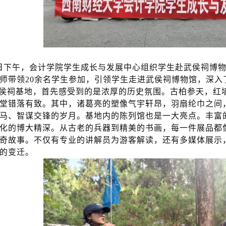
1日下午，会计学院学生成长与发展中心组织学生赴武侯祠博
师带领20余名学生参加，引领学生走进武侯祠博物馆，深入
侯祠基地，首先感受到的是浓厚的历史氛围。古柏参天，红
堂错落有致。其中，诸葛亮的塑像气宇轩昂，羽扇纶巾之间
马、智谋交锋的岁月。基地内的陈列馆也是一大亮点。丰富
化的博大精深。从古老的兵器到精美的书画，每一件展品都
奇故事。不仅有专业的讲解员为游客解读，还有多媒体展示
的变迁。