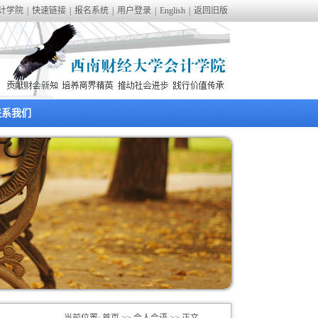
计学院
|
快速链接
|
报名系统
|
用户登录
|
English
|
返回旧版
联系我们