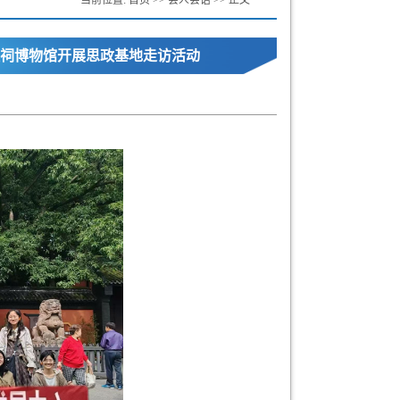
当前位置:
首页
>>
会人会语
>> 正文
祠博物馆开展思政基地走访活动