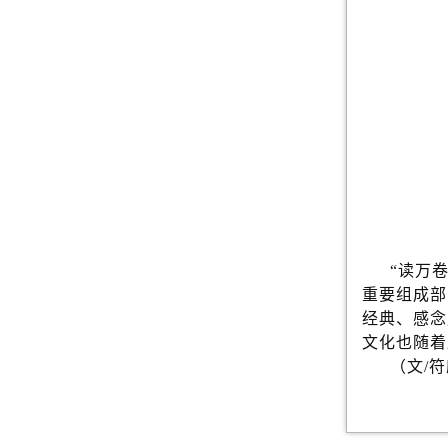
“读万
重要组成部
经典、感念
文化也随着
（文/符