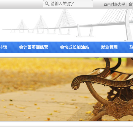
西南财经大学
|
会
啡馆
会计菁英训练营
会快成长加油站
就业管理