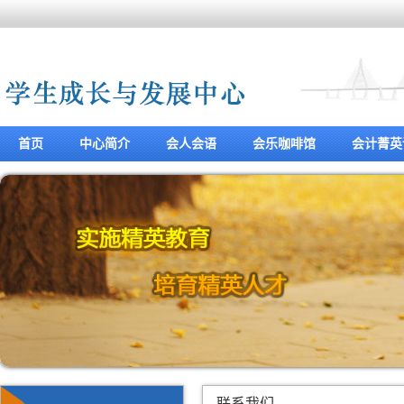
首页
中心简介
会人会语
会乐咖啡馆
会计菁英
联系我们