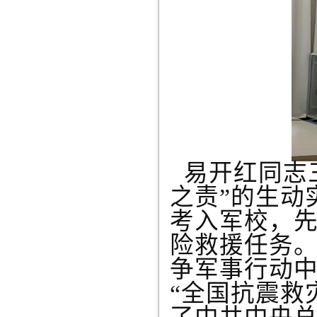
易开红
同志
之责”的生动
考入军校，先
险救援任务
争军事行动
“全国抗震救灾