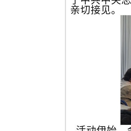
了中共中央
亲切接见。
活动伊始，