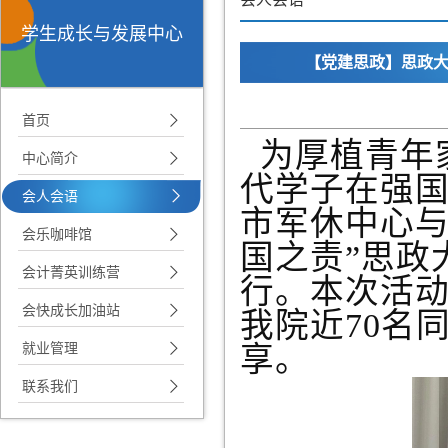
学生成长与发展中心
【党建思政】思政大
首页
为厚植青年
中心简介
代学子在强国
会人会语
市军休中心与
会乐咖啡馆
国之责”思政
会计菁英训练营
行。本次活
会快成长加油站
我院近70名
就业管理
享。
联系我们