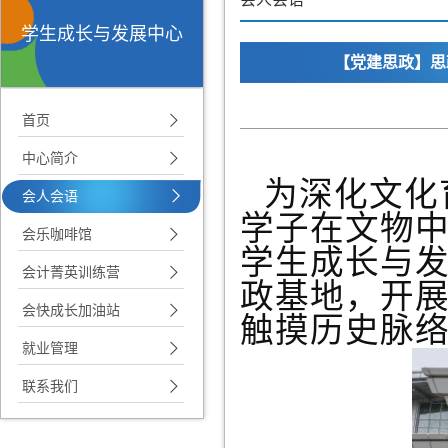
学生成长与发展中心
【党建思政】思
首页
中心简介
为深化文化
会人会语
学子在文物中
会乐咖啡馆
学生成长与发
会计菁英训练营
政基地，开
会快成长加油站
触摸历史脉
就业管理
联系我们