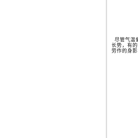
尽管气温
长势，有的
劳作的身影