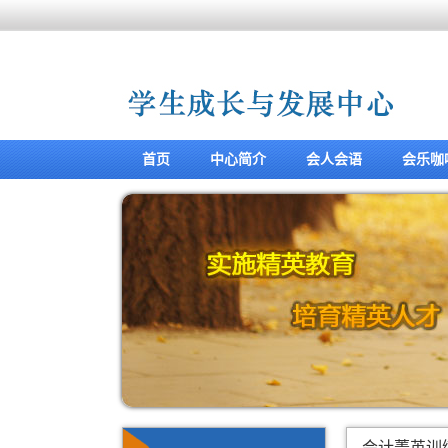
首页
中心简介
会人会语
会乐咖
会计菁英训