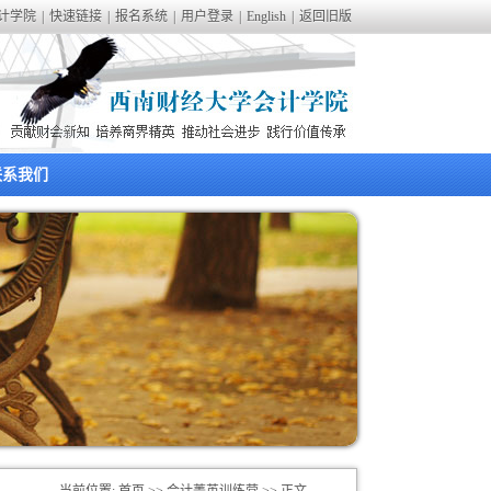
计学院
|
快速链接
|
报名系统
|
用户登录
|
English
|
返回旧版
联系我们