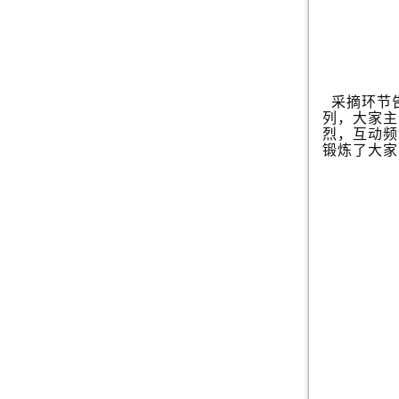
采摘环节
列，大家主
烈，互动频
锻炼了大家