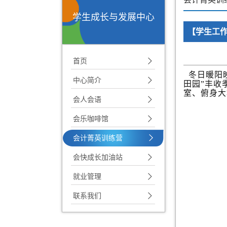
学生成长与发展中心
【学生工作
首页
冬日暖阳映
中心简介
田园”丰收
室、俯身大
会人会语
会乐咖啡馆
会计菁英训练营
会快成长加油站
就业管理
联系我们