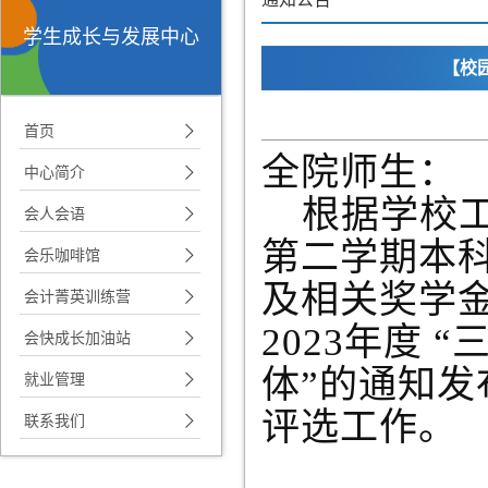
学生成长与发展中心
【校
首页
全院师生：
中心简介
根据学校
会人会语
第二学期本
会乐咖啡馆
及相关奖学
会计菁英训练营
2023年度 
会快成长加油站
体”的通知
就业管理
评选工作。
联系我们