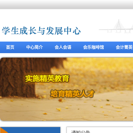
首页
中心简介
会人会语
会乐咖啡馆
会计菁英
通知公告