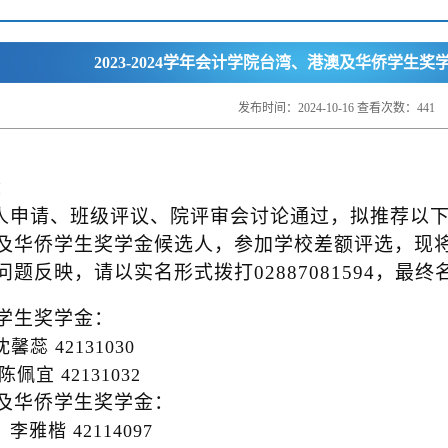
2023-2024学年会计学院台湾、港澳及华侨学生
发布时间：2024-10-16 查看次数：
441
：
人申请、班级评议、院评审会讨论通过，拟推荐以下
及华侨学生奖学金候选人，参加学校差额评选，
现
问题反映，请
以实名形式
拨打028870
81594，最
湾学生奖学金：
沈馨蕊 42131030
42131032
澳及华侨学生奖学金：
李雅楷 42114097