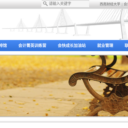
西南财经大学
|
会
啡馆
会计菁英训练营
会快成长加油站
就业管理