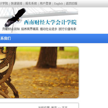
计学院
|
快速链接
|
报名系统
|
用户登录
|
English
|
返回旧版
联系我们