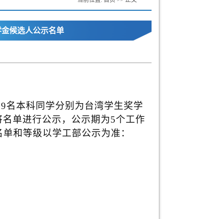
当前位置:
首页
>> 正文
奖学金候选人公示名单
9名本科同学分别为台湾学生奖学
将名单进行公示，公示期为5个工作
终名单和等级以学工部公示为准：