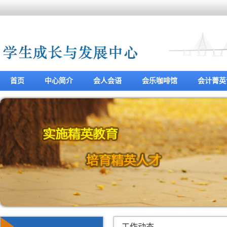
首页
中心简介
会人会语
会乐咖啡馆
会计菁英
工作动态