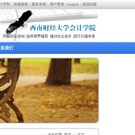
计学院
|
快速链接
|
报名系统
|
用户登录
|
English
|
返回旧版
联系我们