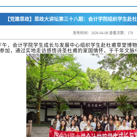
【党建思政】思政大讲坛第三十八期：会计学院组织学生赴杜
发布时间：2026-04-08 查看次数：
170
日下午，会计学院学生成长与发展中心组织学生赴杜甫草堂博
参加，通过实地走访感悟诗圣杜甫的家国情怀，于千年文脉