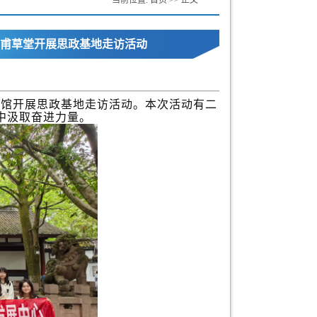
当前位置:
首页
>> 正文
甫草堂开展思政基地走访活动
物馆开展思政基地走访活动。本次活动有二
中汲取奋进力量。