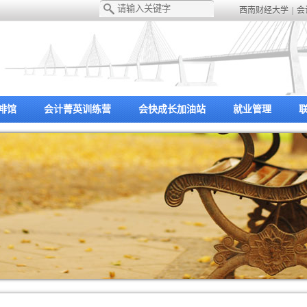
西南财经大学
|
会
啡馆
会计菁英训练营
会快成长加油站
就业管理