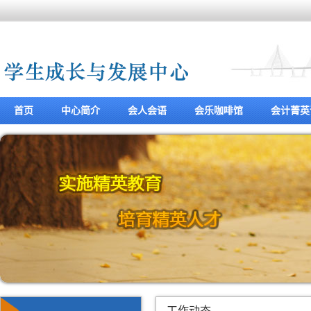
首页
中心简介
会人会语
会乐咖啡馆
会计菁英
工作动态