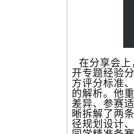
在分享会上
开专题经验
方评分标准
的解析。他
差异、参赛
晰拆解了两
径规划设计