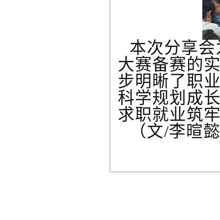
本次分享会
大赛备赛的
步明晰了职
科学规划成
求职就业筑
（
文
/李暄懿