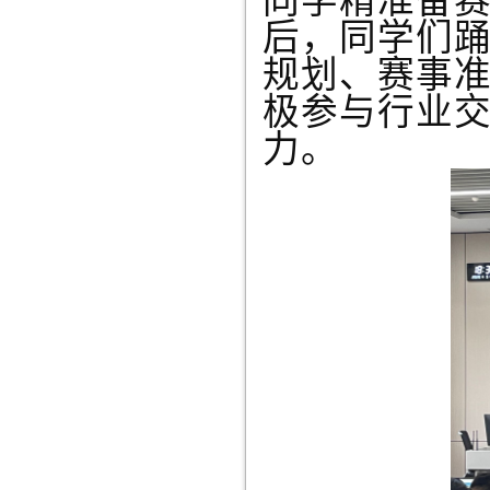
同学精准备
后，同学们
规划、赛事
极参与行业
力。