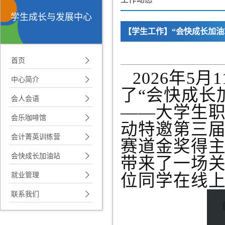
学生成长与发展中心
【学生工作】“会快成长加油
首页
2026年5
中心简介
了“会快成长
会人会语
——大学生
会乐咖啡馆
动特邀第三
会计菁英训练营
赛道金奖得
会快成长加油站
带来了一场
就业管理
位同学在线
联系我们