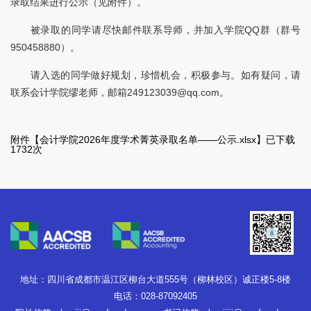
录取结果进行公示（见附件）。
被录取的同学请尽快邮件联系导师，并加入学院QQ群（群号
950458880）。
请入选的同学做好规划，珍惜机会，积极参与。如有疑问，请
联系会计学院缪老师，邮箱249123039@qq.com。
附件【
会计学院2026年度学术菁英录取名单——公示.xlsx
】已下载
1732
次
地址：四川省成都市温江区柳台大道555号（柳林校区）诚正楼5-8楼
电话：028-87092405