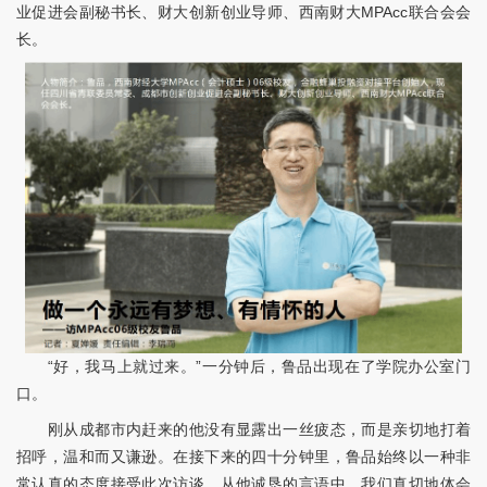
业促进会副秘书长、财大创新创业导师、西南财大MPAcc联合会会
长。
“好，我马上就过来。”一分钟后，鲁品出现在了学院办公室门
口。
刚从成都市内赶来的他没有显露出一丝疲态，而是亲切地打着
招呼，温和而又谦逊。在接下来的四十分钟里，鲁品始终以一种非
常认真的态度接受此次访谈。从他诚恳的言语中，我们真切地体会