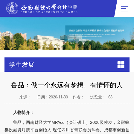
学生发展
鲁品：做一个永远有梦想、有情怀的人
来源：
日期：2020-11-30
作者：
浏览量：
68
人物简介：
鲁品，西南财经大学MPAcc（会计硕士）2006级校友，金融蜂
巢投融资对接平台创始人,现任四川省青联委员常委、成都市创新创