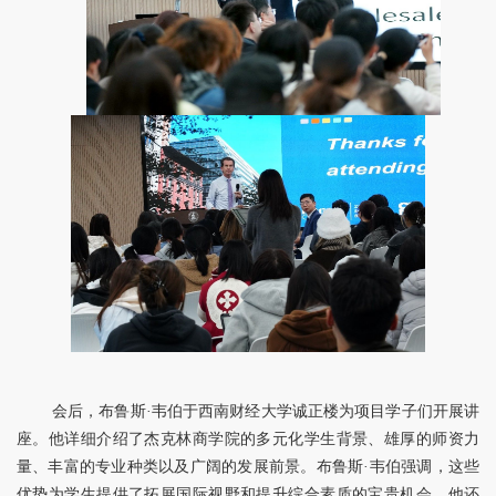
会后，布鲁斯·韦伯于西南财经大学诚正楼为项目学子们开展讲
座。他详细介绍了杰克林商学院的多元化学生背景、雄厚的师资力
量、丰富的专业种类以及广阔的发展前景。布鲁斯·韦伯强调，这些
优势为学生提供了拓展国际视野和提升综合素质的宝贵机会。他还