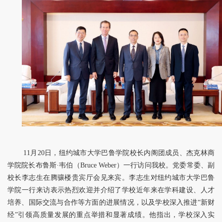
11月20日，纽约城市大学巴鲁学院校长内阁团成员、杰克林商
学院院长布鲁斯·韦伯（Bruce Weber）一行访问我校。党委常委、副
校长李志生在腾骧楼贵宾厅会见来宾。李志生对纽约城市大学巴鲁
学院一行来访表示热烈欢迎并介绍了学校近年来在学科建设、人才
培养、国际交流与合作等方面的进展情况，以及学校深入推进“新财
经”引领高质量发展的重点举措和显著成绩。他指出，学校深入实