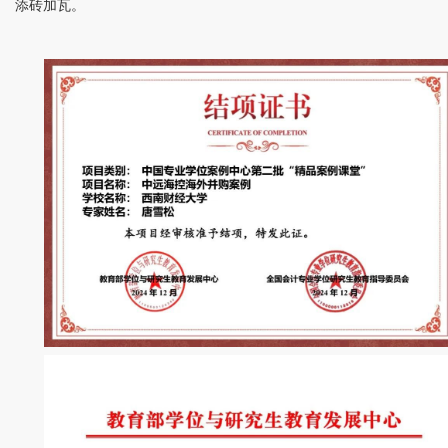
添砖加瓦。