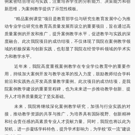
例紧密结合理论与实践，注重培养学生的分析能力、决策能力和创
新思维，为案例教学提供了示范性模板。
“精品案例课堂”项目是教育部学位与研究生教育发展中心为推
动专业学位研究生教育高质量发展而设立的重要项目，旨在通过高
质量案例的开发和推广，提升案例教学水平，促进教学与实践的深
度融合。此次我院项目的成功结项，不仅体现了我院在案例教学领
域的积极探索与创新实践，也彰显了我院在经管学科领域的学术实
力和教学水平。
近年来，我院高度重视案例教学在专业学位教育中的重要作
用，持续加大案例开发与教学改革的投入力度，鼓励教师结合学科
前沿和实践热点开发高质量教学案例。此次项目的成功结项，是我
院案例教学建设的重要里程碑，也为未来进一步推动教学创新、提
升人才培养质量奠定了坚实基础。
未来，我院将继续深化案例教学研究，加强与行业实践的对
接，推动教学资源的共享与推广，为培养具有国际视野、创新精神
和社会责任感的高素质专业人才贡献力量。同时，我院也将以此为
契机，进一步凝练学科特色，提升学术影响力，为学校“双一流”建设