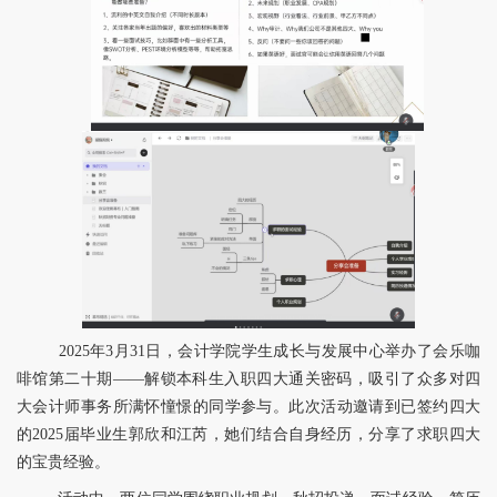
2025年3月31日，会计学院学生成长与发展中心举办了会乐咖
啡馆第二十期——解锁本科生入职四大通关密码，吸引了众多对四
大会计师事务所满怀憧憬的同学参与。此次活动邀请到已签约四大
的2025届毕业生郭欣和江芮，她们结合自身经历，分享了求职四大
的宝贵经验。