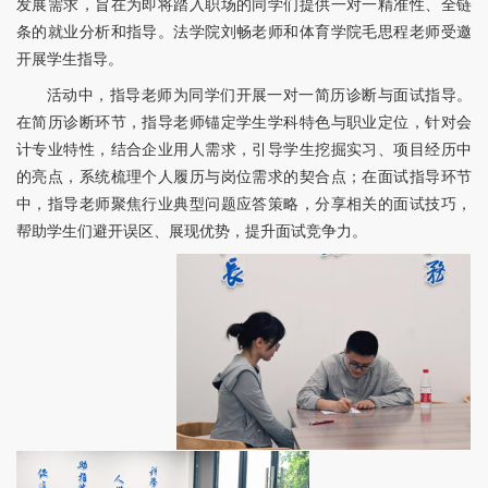
发展需求，旨在
为即将踏入职场的
同学们
提供
一对一精准性、
全链
条的就业分析和指导。法学院刘畅老师和体育学院毛思程老师
受邀
开展学生指导。
活动中，指导老师为同学们开展一对一简历诊断与面试指导。
在简历诊断环节，指导老师锚定学生学科特色与职业定位，针对会
计专业特性，结合企业用人需求，引导学生挖掘实习、项目经历中
的亮点，系统梳理个人履历与岗位需求的契合点；在面试指导环节
中，指导老师聚焦行业典型问题应答策略，分享相关的面试技巧，
帮助学生们避开误区、展现优势，提升面试竞争力。