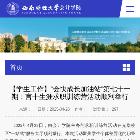
首页
【学生工作】“会快成长加油站”第七十一
期：言十生涯求职训练营活动顺利举行
来源：
日期：2025-04-28
作者：
浏览量：
297
年
月
日，由会计学院主办的求职训练营活动在光华校
2025
4
22
区“一站式”服务大厅顺利举行。本次活动
聚焦学生个体差异化的职业