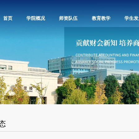
首页
学院概况
师资队伍
教育教学
学生发
态