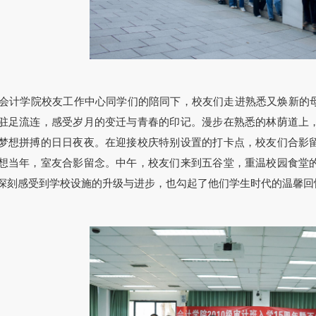
会计学院校友工作中心同学们的陪同下，校友们走进熟悉又焕新的
驻足流连，感受岁月的变迁与青春的印记。漫步在熟悉的林荫道上
梦想拼搏的日日夜夜。在迎接校庆特别设置的打卡点，校友们合影
想当年，室友合影留念。中午，校友们来到五谷堂，重温校园食堂
深刻感受到学校设施的升级与进步，也勾起了他们学生时代的温馨回