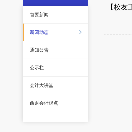
【校友
首要新闻
新闻动态
通知公告
公示栏
会计大讲堂
西财会计观点