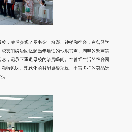
母校，先后参观了图书馆、柳湖、钟楼和宿舍，在曾经学
，校友们纷纷回忆起当年晨读的琅琅书声、湖畔的欢声笑
留念，记录下重返母校的珍贵瞬间。在曾经生活的宿舍园
的独特风味。现代化的智能点餐系统、丰富多样的菜品选
忆。