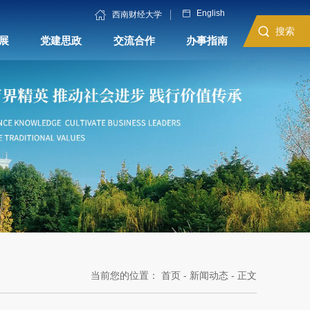
English
西南财经大学
搜索
展
党建思政
交流合作
办事指南
当前您的位置：
首页
-
新闻动态
- 正文