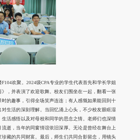
F104欢聚。2024级CPA专业的学生代表首先和学长学姐
雨》，并表演了欢迎歌舞。校友们围坐在一起，翻看一张
课时的趣事，引得全场笑声连连；有人感慨如果能回到十
出对生活的深刻理解。当回忆涌上心头，不少校友眼眶湿
、生活感悟以及对母校和同学的思念之情。老师们也深情
月流逝，当年的同窗情谊依旧深厚。无论是曾经在舞台上
家珍藏的共同财富。最后，师生们共同合影留念，用镜头