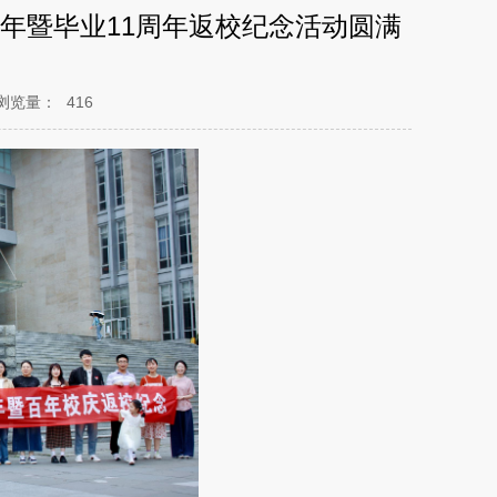
周年暨毕业11周年返校纪念活动圆满
浏览量：
416