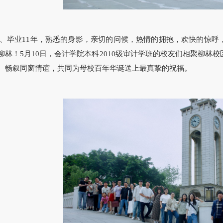
年、毕业11年，熟悉的身影，亲切的问候，热情的拥抱，欢快的惊
柳林！5月10日，会计学院本科2010级审计学班的校友们相聚柳林校
、畅叙同窗情谊，共同为母校百年华诞送上最真挚的祝福。