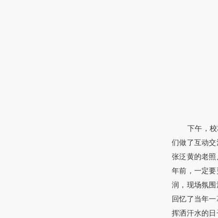
下午，校
们做了互动交
张泛黄的老照
年前，一定要
润，现场氛围
回忆了当年一
挥洒汗水的日