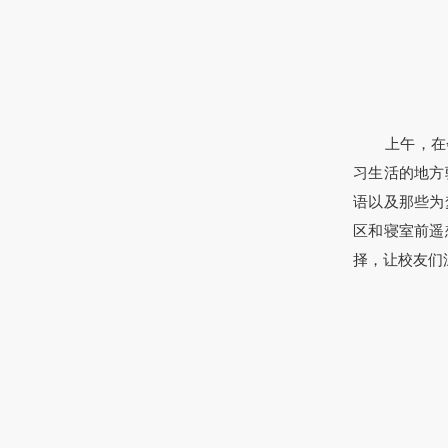
上午，在
习生活的地方
语以及那些为
区和寝室前遥
择，让校友们