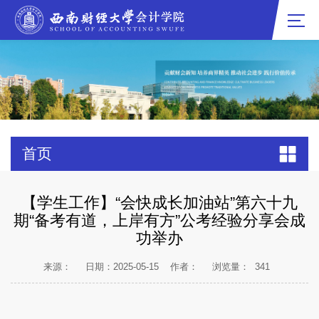
首页
【学生工作】“会快成长加油站”第六十九
期“备考有道，上岸有方”公考经验分享会成
功举办
来源：
日期：2025-05-15
作者：
浏览量：
341