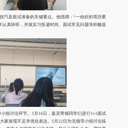
技巧及面试准备的关键要点。他强调：
“一份好的简历要
学认真聆听，并就实习投递时间、面试常见问题等积极提
导小组讨论环节。
5月16日，嘉宾带领同学们进行
1v1面试
助大家发现不足并优化表达。
5月22日为
无领导小组讨论
练