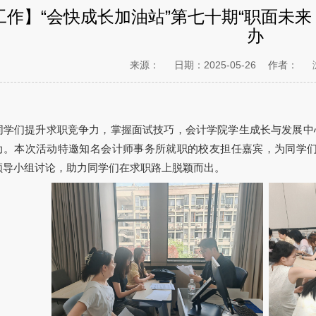
工作】“会快成长加油站”第七十期“职面未
办
来源：
日期：2025-05-26
作者：
学们提升求职竞争力，掌握面试技巧，会计学院学生成长与发展中心分
动。本次活动特邀知名会计师事务所就职的校友担任嘉宾，为同学
无领导小组讨论，助力同学们在求职路上脱颖而出。