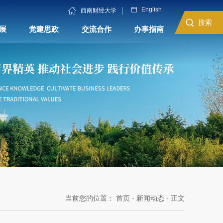
English
西南财经大学
搜索
展
党建思政
交流合作
办事指南
当前您的位置：
首页
-
新闻动态
- 正文