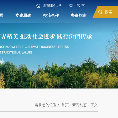
English
西南财经大学
搜索
展
党建思政
交流合作
办事指南
当前您的位置：
首页
-
新闻动态
- 正文