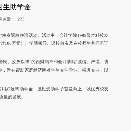
困生助学金
浏览量：
233
"校友返校联谊活动。活动中，会计学院1999级本科校友
计100万元）。学院领导、返校校友及在校师生共同见证
济民、孜孜以求
的西财精神和会计学院
诚信、严谨、协
"
"
金，旨在帮助家庭经济困难学生专注学业、精进专业，以
实用好这笔助学金，激励受助学子奋发向上，以优秀校友
质量的发展。