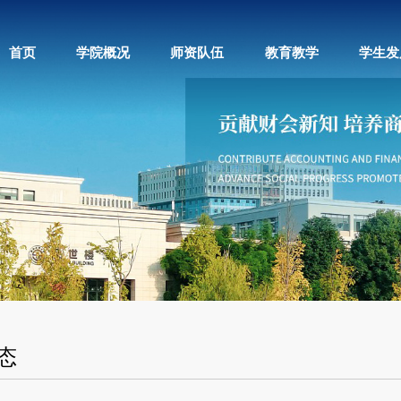
首页
学院概况
师资队伍
教育教学
学生发
态