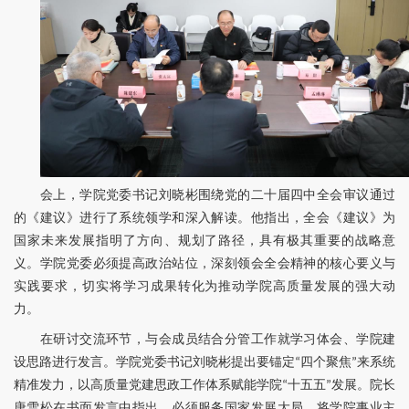
会上，学院党委书记刘晓彬围绕党的二十届四中全会审议通过
的《建议》进行了系统领学和深入解读。他指出，全会《建议》为
国家未来发展指明了方向、规划了路径，具有极其重要的战略意
义。学院党委必须提高政治站位，深刻领会全会精神的核心要义与
实践要求，切实将学习成果转化为推动学院高质量发展的强大动
力。
在研讨交流环节，与会成员结合分管工作就学习体会、学院建
设思路进行发言。学院党委书记刘晓彬提出要锚定“四个聚焦”来系统
精准发力，以高质量党建思政工作体系赋能学院“十五五”发展。院长
唐雪松在书面发言中指出，必须服务国家发展大局，将学院事业主