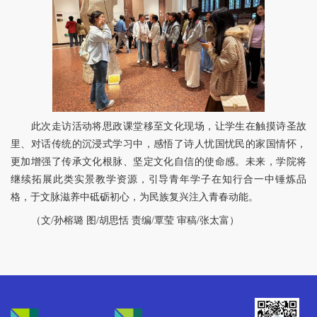
此次走访活动将思政课堂移至文化现场，让学生在触摸诗圣故
里、对话传统的沉浸式学习中，感悟了诗人忧国忧民的家国情怀，
更加增强了传承文化根脉、坚定文化自信的使命感。未来，学院将
继续拓展此类实景教学资源，引导青年学子在知行合一中锤炼品
格，于文脉滋养中砥砺初心，为民族复兴注入青春动能。
（文/孙榕璐 图/胡思恬 责编/覃莹 审稿/张太富）