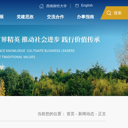
English
西南财经大学
搜索
展
党建思政
交流合作
办事指南
当前您的位置：
首页
-
新闻动态
- 正文