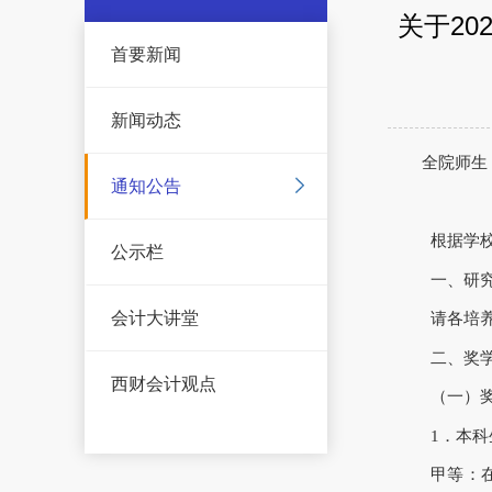
关于2
首要新闻
新闻动态
全院师生
通知公告
根据学校
公示栏
一、研究
会计大讲堂
请各培养
二、奖
西财会计观点
（一）奖
1．本科
甲等：在