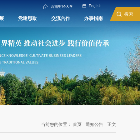
English
西南财经大学
搜索
展
党建思政
交流合作
办事指南
当前您的位置：
首页
-
通知公告
- 正文