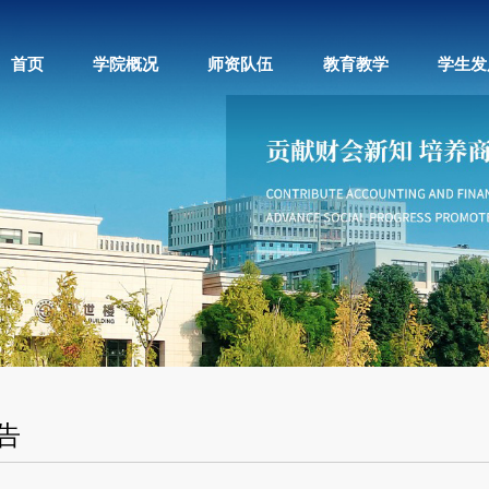
首页
学院概况
师资队伍
教育教学
学生发
告