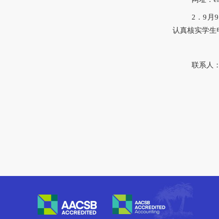
2．9月
认真核实学生
联系人：邹