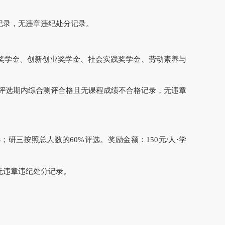
记录，无违章违纪处分记录。
奖学金、创新创业奖学金、社会实践奖学金、劳动素养与
。评选期内综合测评合格且无课程成绩不合格记录，无违章
研三按照总人数的60%评选。奖励金额：150元/人·学
无违章违纪处分记录。