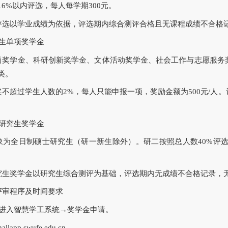
6%以内评选，每人每学期300元。
选以学业成绩为依据，评选期内综合测评合格且无课程成绩不合格
生单项奖学金
奖学金、科研创新奖学金、文体活动奖学金、社会工作与志愿服务
类。
不超过学生人数的2%，每人只能申报一项，奖励金额为500元/人
。
研究生奖学金
为全日制硕士研究生（研一新生除外）。研二按照总人数40%评选；
生奖学金以研究生综合测评为基础，评选期内无成绩不合格记录，
审程序及时间要求
进入智慧学工系统→奖学金申请。
lapp.swufe.edu.cn