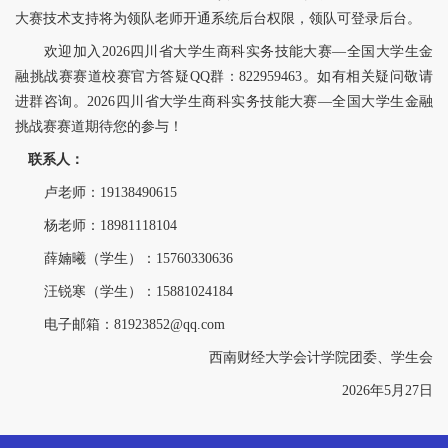
大赛技术支持将为领队老师开通系统后台权限，领队可登录后台。
欢迎加入
2026四川省大学生商科实务技能大赛—全国大学生金
融挑战赛赛道校赛官方答疑QQ群：822959463。如有相关疑问敬请
进群咨询。2026四川省大学生商科实务技能大赛—全国大学生金融
挑战赛赛道期待您的参与！
联系人：
卢老师：19138490615
杨老师：18981118104
薛婻曦（学生）：15760330636
汪锐寒（学生）：15881024184
电子邮箱：81923852@qq.com
西南财经大学会计学院团委、学生会
2026年5
月27日