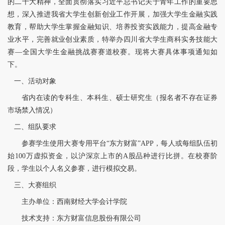
的二十大精神，全面贯彻落实习近平总书记关于青年工作的重要思
想，深入推进我省大学生创新创业工作开展，加强大学生金融实践
教育，帮助大学生掌握金融知识、培养投资实践能力，提高金融专
业水平，完善就业创业素质，特举办四川省大学生商科实务技能大
赛—全国大学生金融挑战赛赛道校赛。现将大赛具体事项通知如
下。
一、活动对象
省内在读的专科生、本科生、硕士研究生（报名者不存在证券
市场禁入情况）
二、组队要求
参赛学生使用大赛专用平台“东方财富”APP，每人或每组队伍初
始100万虚拟资金，以沪深京上市的A股品种进行比拼。在校赛阶
段，学生以个人名义参赛，进行模拟交易。
三、大赛组织
主办单位：西南财经大学会计学院
技术支持：东方财富信息股份有限公司