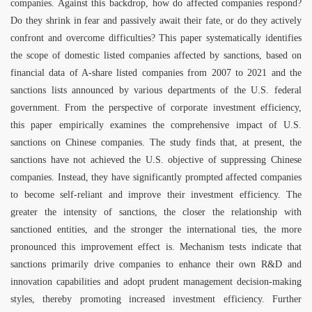
companies. Against this backdrop, how do affected companies respond?
Do they shrink in fear and passively await their fate, or do they actively
confront and overcome difficulties? This paper systematically identifies
the scope of domestic listed companies affected by sanctions, based on
financial data of A-share listed companies from 2007 to 2021 and the
sanctions lists announced by various departments of the U.S. federal
government. From the perspective of corporate investment efficiency,
this paper empirically examines the comprehensive impact of U.S.
sanctions on Chinese companies. The study finds that, at present, the
sanctions have not achieved the U.S. objective of suppressing Chinese
companies. Instead, they have significantly prompted affected companies
to become self-reliant and improve their investment efficiency. The
greater the intensity of sanctions, the closer the relationship with
sanctioned entities, and the stronger the international ties, the more
pronounced this improvement effect is. Mechanism tests indicate that
sanctions primarily drive companies to enhance their own R&D and
innovation capabilities and adopt prudent management decision-making
styles, thereby promoting increased investment efficiency. Further