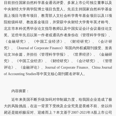
目前担任国家自然科学基金通讯评委、多家上市公司独立董事以及
中央财经大学商学院博士项目负责人。先后主持国家自然科学基金
面上项目与青年项目、教育部人文社会科学青年基金项目以及11项
院校级科研、教改基金项目，并荣获中央财经大学青年英才称号、
北京市本科优秀毕业论文指导教师以及中国实证会计会议最佳论文
奖。近些年先后以第一作者或通讯作者身份在《管理科学学报》、
《金融研究》、《中国工业经济》、《财经研究》、《会计研
究》、《Journal of Corporate Finance》等国内外权威期刊接受、发表
论文30余篇，并担任《管理科学学报》、《世界经济》、《金融研
究》、《中国工业经济》、《财经研究》、《会计研究》、《管理
评论》、《金融评论》、Journal of Corporate Finance、China Journal
of Accounting Studies等中英文核心期刊匿名评审人。
内容摘要：
近年来美国不断升级加码对华制裁力度，给我国企业造成了极
大的风险挑战，在这一背景下受殃及企业究竟是畏难不前、坐以待
毙还是能积极应对、迎难而上？本文基于2007-2021年A股上市公司