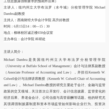
工信息披露强制要求的预期外后果）
主讲人：纽约州立大学布法罗（水牛城）分校管理学院 Michael
Dambra副教授
主持人：西南财经大学会计学院 高升好教授
时间：6月15日14：00—15：30
地点：柳林校区诚正楼650会议室
主办单位：会计学院 科研处
主讲人简介：
Michael Dambra是美国纽约州立大学布法罗分校管理学院
（University at Buffalo School of Management）会计与法律系副教授
（Associate Professor of Accounting and Law），并担任Kenneth W.
Colwell会计与法律讲席教授（Kenneth W. Colwell Chair of Accounting
and Law）。Michael Dambra教授的研究主要处于会计、金融与监管
政策的交叉领域，关注首次公开发行、会计信息披露、监管变化的
经济后果、养老金会计、公司估值与高管薪酬等话题。他的研究尤
其强调强制披露制度和资本市场监管如何影响企业行为、投资决