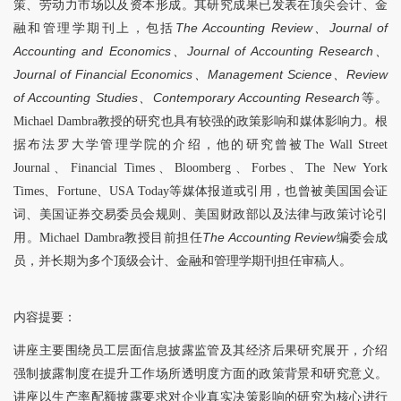
策、劳动力市场以及资本形成。其研究成果已发表在顶尖会计、金
融和管理学期刊上，包括
The Accounting Review、Journal of
Accounting and Economics、Journal of Accounting Research、
Journal of Financial Economics、Management Science、Review
of Accounting Studies、Contemporary Accounting Research
等。
Michael Dambra教授的研究也具有较强的政策影响和媒体影响力。根
据布法罗大学管理学院的介绍，他的研究曾被The Wall Street
Journal、Financial Times、Bloomberg、Forbes、The New York
Times、Fortune、USA Today等媒体报道或引用，也曾被美国国会证
词、美国证券交易委员会规则、美国财政部以及法律与政策讨论引
用。Michael Dambra教授目前担任
The Accounting Review
编委会成
员，并长期为多个顶级会计、金融和管理学期刊担任审稿人。
内容提要：
讲座主要围绕员工层面信息披露监管及其经济后果研究展开，介绍
强制披露制度在提升工作场所透明度方面的政策背景和研究意义。
讲座以生产率配额披露要求对企业真实决策影响的研究为核心进行