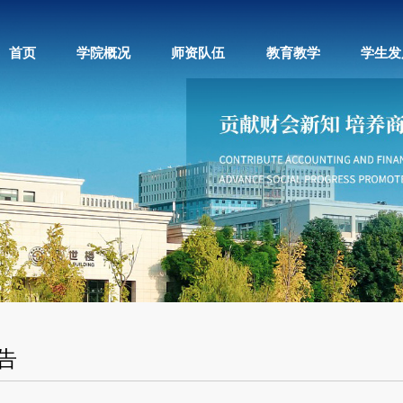
首页
学院概况
师资队伍
教育教学
学生发
告