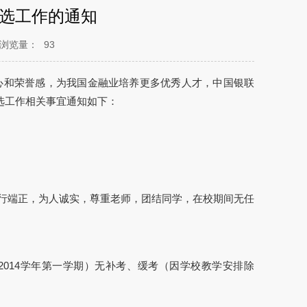
评选工作的通知
浏览量：
93
心和荣誉感，为我国金融业培养更多优秀人才，中国银联
选工作相关事宜通知如下：
品行端正，为人诚实，尊重老师，团结同学，在校期间无任
13-2014学年第一学期）无补考、缓考（因学校教学安排除