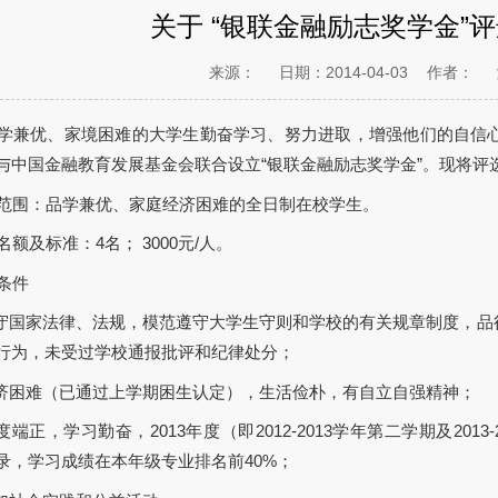
关于 “银联金融励志奖学金”
来源：
日期：2014-04-03
作者：
学兼优、家境困难的大学生勤奋学习、努力进取，增强他们的自信
与中国金融教育发展基金会联合设立“银联金融励志奖学金”。现将评
范围：品学兼优、家庭经济困难的全日制在校学生。
额及标准：4名； 3000元/人。
条件
遵守国家法律、法规，模范遵守大学生守则和学校的有关规章制度，
行为，未受过学校通报批评和纪律处分；
经济困难（已通过上学期困生认定），生活俭朴，有自立自强精神；
度端正，学习勤奋，2013年度（即2012-2013学年第二学期及20
录，学习成绩在本年级专业排名前40%；