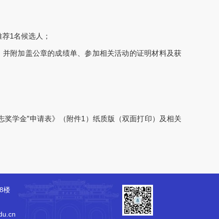
推荐1名候选人；
），并附加盖公章的成绩单、参加相关活动的证明材料及获
励志奖学金”申请表》（附件1）纸质版（双面打印）及相关
8楼
u.cn