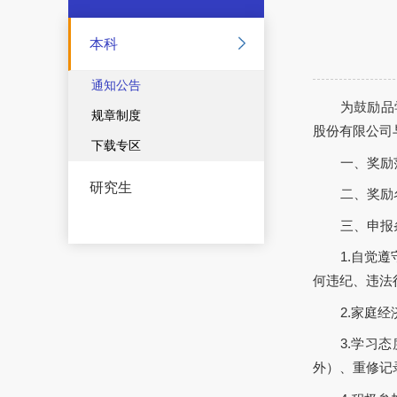
本科
通知公告
为鼓励品
规章制度
股份有限公司
下载专区
一、奖励
研究生
二、奖励名
三、申报
1.自觉
何违纪、违法
2.家庭
3.学习态
外）、重修记