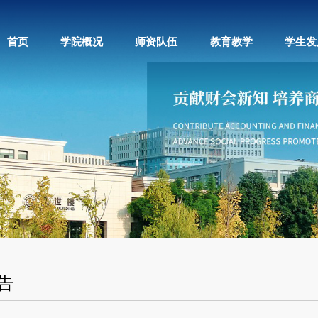
首页
学院概况
师资队伍
教育教学
学生发
告