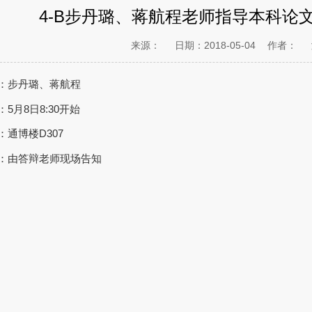
4-B步丹璐、蒋航程老师指导本科论
来源：
日期：2018-05-04
作者：
：步丹璐、蒋航程
5月8日8:30开始
：通博楼D307
：由答辩老师现场告知