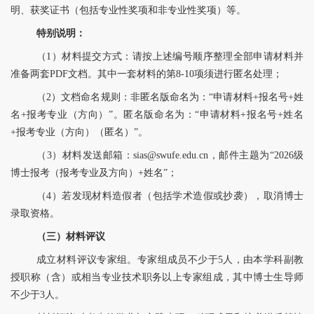
明、获奖证书（包括专业性奖项和非专业性奖项）等。
特别说明：
（
1
）材料提交方式：请按上述编号顺序整理全部申请材料并
准备两套
PDF文档。其中一套材料的第8-10项须进行匿名处理
；
（
2
）文档命名规则：非匿名版命名为：
“申请材料+报名号+姓
名+报考专业（方向）”。匿名版命名为：“申请材料+报名号+姓名
+报考专业（方向）（匿名）”。
（
3）材料发送邮箱：sias@swufe.edu.cn，邮件主题为“2026级
博士报考（报考专业及方向）+姓名”
；
（
4
）若发现材料造假者（包括学术造假或抄袭），取消博士
录取资格。
（三）材料评议
成立材料评议专家组。
专家组成员不少于
5人，由本学科副教
授职称（含）或相当专业技术职务以上专家组成，其中博士生导师
不少于3人。