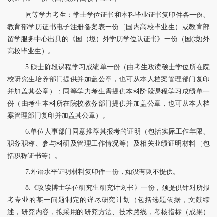
同等学力考生：学士学位证书和本科毕业证书复印件各一份、
教育部学历证书电子注册备案表一份（国内高校毕业生）或教育部
留学服务中心出具的《国（境）外学历学位认证书》一份（国
(境)外
高校毕业生）
。
5.
硕士阶段课程学习成绩单
一份（由考生攻读硕士学位所在院
校研究生培养部门提供并加盖公章，也可从本人档案管理部门复印
并加盖其公章）；同等学力考生需提供本科阶段课程学习成绩单一
份（由考生本科所在院校教务部门提供并加盖公章，也可从本人档
案管理部门复印并加盖其公章）。
6.单位人事部门同意推荐其报考的证明（包括实际工作年限、
职务职称、参与科研及管理工作情况等）及相关业绩证明材料（包
括职称证书等）。
7.外语水平证明材料复印件一份，如没有则不提供。
8.《攻读博士学位研究生研究计划书》一份，须提供针对所报
考专业的某一问题制定的详尽研究计划（包括选题依据，文献综
述，研究内容，拟采用的研究方法、技术路线，考核指标（成果）