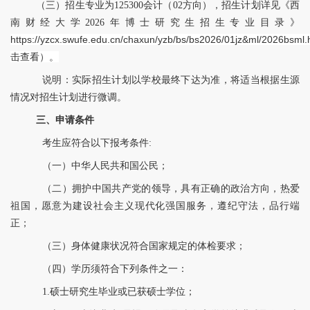
（三）招生专业为125300会计（02方向），招生计划详
见《西
南财经大学2026年博士研究生招生专业目录》
https://yzcx.swufe.edu.cn/chaxun/yzb/bs/bs2026/01jz&ml/2026bsml.
击查看）。
说明：实际招生计划以学校最终下达为准，将适当根据生源
情况对招生计划进行微调。
三、申请条件
考生应符合以下报考条件
:
（一）中华人民共和国公民；
（二）拥护中国共产党的领导，具有正确的政治方向，热爱
祖国，愿意为建设社会主义现代化强国服务，遵纪守法，品行端
正；
（三）身体健康状况符合国家规定的体检要求；
（四）学历须符合下列条件之一：
1.硕士研究生毕业或已获硕士学位；