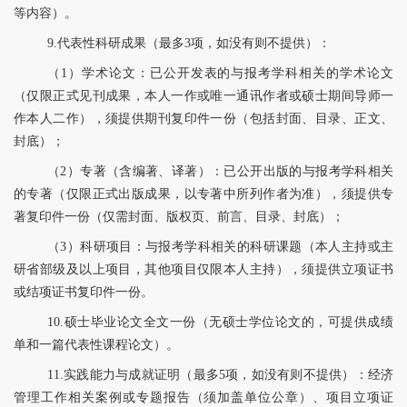
等内容）。
9.代表性科研成果（最多3项，如没有则不提供）：
（1）
学术论文：已公开发表的与报考学科相关的学术论文
（仅限正式见刊成果，本人一作或唯一通讯作者或硕士期间导师一
作本人二作），须提供期刊复印件一份（包括封面、目录、正文、
封底）；
（2）
专著（含
编著
、
译著
）：已公开出版的与报考学科相关
的专著（仅限正式出版成果，以专著中所列作者为准），须提供专
著复印件一份（仅需封面、版权页、前言、目录、封底）；
（3）
科研项目：与报考学科相关的科研课题（本人主持或主
研省部级及以上项目，其他项目仅限本人主持），须提供立项证书
或结项证书复印件一份。
10.硕士毕业论文全文一份（无硕士学位论文的，可提供成绩
单和一篇代表性课程论文）。
11.实践能力与成就证明（最多5项，如没有则不提供）：经济
管理工作相关案例或专题报告（须加盖单位公章）、项目立项证