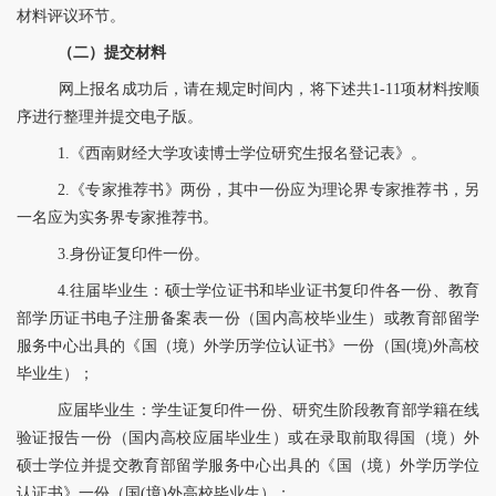
材料评议环节。
（二）
提交材料
网上报名成功后，请在规定时间内，将下述共
1-1
1
项材料按顺
序进行整理并提交电子版。
1.《西南财经大学攻读博士学位研究生报名登记表》。
2.《专家推荐书》两份，其中一份应为理论界专家推荐书，另
一名应为实务界专家推荐书。
3.身份证复印件一份。
4.往届毕业生：硕士学位证书和毕业证书复印件各一份、教育
部学历证书电子注册备案表一份（国内高校毕业生）或教育部留学
服务中心出具的《国（境）外学历学位认证书》一份（国
(境)外高校
毕业生）
；
应届毕业生：学生证复印件一份、研究生阶段教育部学籍在线
验证报告一份
（国内高校应届毕业生）或在录取前取得国（境）外
硕士学位并提交教育部留学服务中心出具的《国（境）外学历学位
认证书》一份（国
(境)外高校毕业生）
；