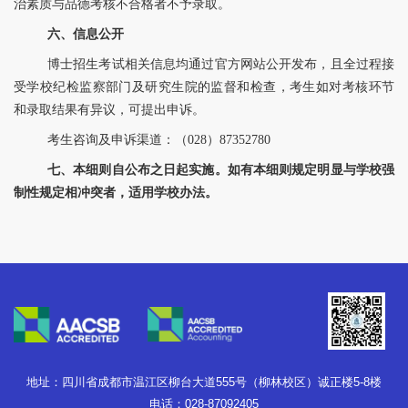
治素质与品德考核不合格者不予录取。
六、信息公开
博士
招生考试相关信息均通过
官方
网站公开发布，且全过程接
受学校纪检监察部门及研究生院的监督和检查，考生如对考核环节
和录取结果有异议，可提出申诉。
考生咨询及申诉渠道：（
028）87352780
七、本细则自公布之日起实施。如有本细则规定明显与学校强
制性规定相冲突者，适用学校办法。
地址：四川省成都市温江区柳台大道555号（柳林校区）诚正楼5-8楼
电话：028-87092405