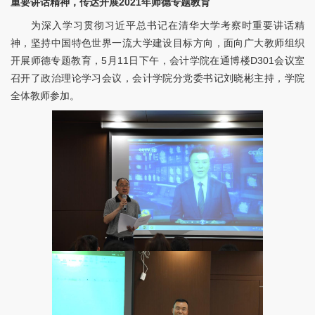
重要讲话精神，传达
开展
2
021
年
师德专题教育
为深入学习贯彻习近平总书记在清华大学考察时重要讲话精
神，坚持中国特色世界一流大学建设目标方向，面向广大教师组织
开展师德专题教育，5月11日下午，会计学院在通博楼D301会议室
召开了政治理论学习会议，会计学院分党委书记刘晓彬主持，学院
全体教师参加。