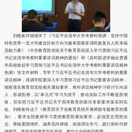
刘晓彬详细领学了《习近平在清华大学考察时强调：坚持中国
特色世界一流大学建设目标方向为服务国家富强民族复兴人民幸福
贡献力量》《中共教育部党组关于教育系统深入学习贯彻习近平总
书记在清华考察时重要讲话精神的通知》和《及时跟进学融会贯通
学高校掀起学习贯彻习近平总书记在清华大学考察时重要讲话精神
热潮》等文件材料，导学了习近平总书记在清华大学考察时的重要
讲话精神，强调学院要深入学习贯彻习近平总书记重要讲话精神，
细致落实教育部党组相关通知要求，将对讲话精神学习研讨引向深
入，形成热潮，以“单元式”学习为抓手，推动实际工作不断提质增
效，切实把习近平总书记关于高等教育的新任务新要求落实到实
处。刘晓彬传达了《教育部关于在教育系统开展师德专题教育的通
知》，要求全院教师学习贯彻教育部通知要求，必须坚定理想信
念、厚植爱国情怀、涵养高尚师德，加强理论学习，践行新时代师
德规范，营造庆祝建党百年华诞、建功立业的热烈氛围。