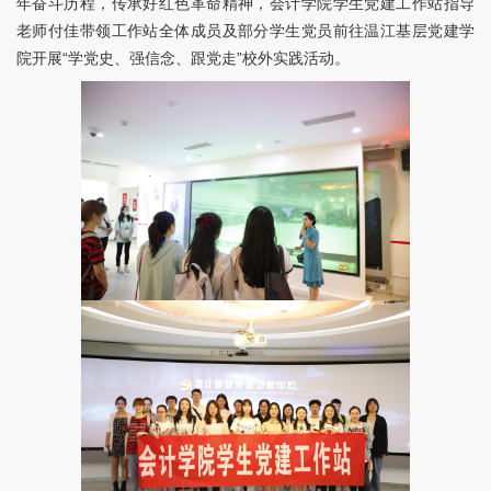
年奋斗历程，传承好红色革命精神，会计学院学生党建工作站指导
老师付佳带领工作站全体成员及部分学生党员前往温江基层党建学
院开展“学党史、强信念、跟党走”校外实践活动。