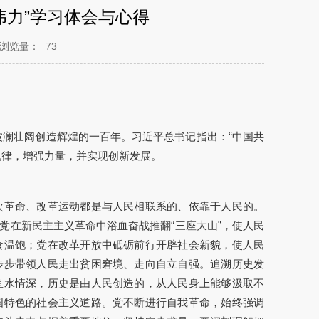
伟力”学习体会与心得
浏览量：
73
是波澜壮阔创造辉煌的一百年。习近平总书记指出：“中国共
规律，增强力量，并实现创新发展。
次革命、改革运动都是与人民相联系的、依靠于人民的。
党在新民主主义革命中浴血奋战推翻“三座大山”，使人民
食温饱；党在改革开放中砥砺前行开辟社会新貌，使人民
步步带领人民走出贫困窘境、走向自立自强。追溯历史发
鱼水情深，历史是由人民创造的，从人民身上能够汲取不
国特色的社会主义道路。党不断进行自我革命，始终强调