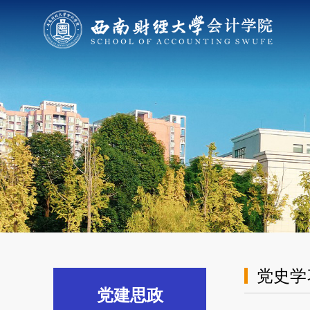
党史学
党建思政