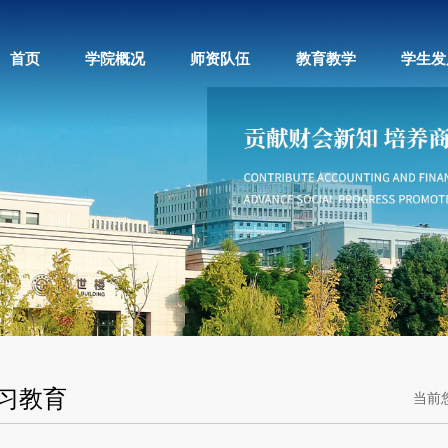
首页
学院概况
师资队伍
教育教学
学生发
习教育
当前