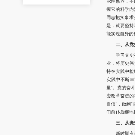
党性修养，不
握它的科学内
同志把实事求
是，就要坚持
能实现自身的
二、从党
学习党史
业，将历史伟
持在实践中检
实践中不断丰
量”。党的奋
变改革奋进的
自信”，做到
们前仆后继地
三、从党
新时期有