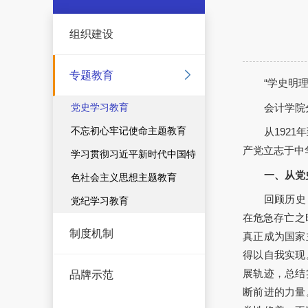
组织建设
专题教育
“学史明
会计学院
党史学习教育
不忘初心牢记使命主题教育
从192
产党立志于中
学习贯彻习近平新时代中国特
一、从党
色社会主义思想主题教育
回顾历史
党纪学习教育
在危急存亡之
制度机制
真正成为国家
得以自我实现
展轨迹，总结
品牌示范
断前进的力量