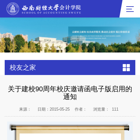
校友之家
关于建校90周年校庆邀请函电子版启用的
通知
来源：
日期：2015-05-25
作者：
浏览量：
111