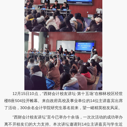
12月15日10点，“西财会计校友讲坛·第十五场”在柳林校区经世
楼B座504拉开帷幕。来自政府高校及事业单位的14位主讲嘉宾出席
了活动，300余名会计学院研究生慕名前来，望一睹精英校友风采。
“西财会计校友讲坛”至今已举办十余场，一次次活动的成功举办
离不开校友们的大力支持。本次讲坛邀请到14位主讲嘉宾与学生近