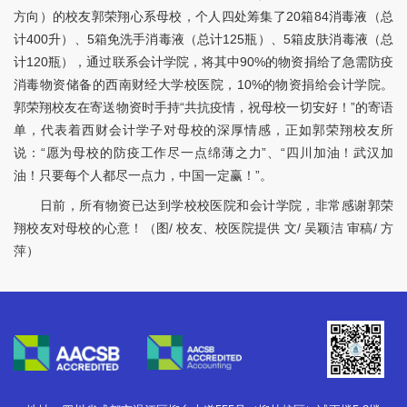
方向）的校友郭荣翔心系母校，个人四处筹集了20箱84消毒液（总
计400升）、5箱免洗手消毒液（总计125瓶）、5箱皮肤消毒液（总
计120瓶），通过联系会计学院，将其中90%的物资捐给了急需防疫
消毒物资储备的西南财经大学校医院，10%的物资捐给会计学院。
郭荣翔校友在寄送物资时手持“共抗疫情，祝母校一切安好！”的寄语
单，代表着西财会计学子对母校的深厚情感，正如郭荣翔校友所
说：“愿为母校的防疫工作尽一点绵薄之力”、“四川加油！武汉加
油！只要每个人都尽一点力，中国一定赢！”。
日前，所有物资已达到学校校医院和会计学院，非常感谢郭荣
翔校友对母校的心意！（图/ 校友、校医院提供 文/ 吴颖洁 审稿/ 方
萍）