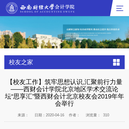
校友之家
【校友工作】筑牢思想认识,汇聚前行力量
——西财会计学院北京地区学术交流论
坛“思享汇”暨西财会计北京校友会2019年年
会举行
来源：
日期：2020-04-16
作者：
浏览量：
310