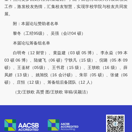
工作，激发校友热情，汇集校友智慧，实现学校学院与校友共同发
展。
附：本届论坛赞助者名单
黎冬（工经95级）、吴强（会计04 硕）
本届论坛筹备组名单
白明奇（12 财管）、黄益建（03 硕 05 博）、李永焱（99 本
03 硕 06 博）、陆健飞（06 硕）宁轶凡（15 级）、倪璐（05 本 09
硕）、王崟材（05级）、王书君（15 级）、王轶欧（16 级）、薛
凤娇（13 级）、姚旭悦（16 会计硕）、朱菲（05 硕）、张健（06
硕）、庄恒（12 级）、筹备组后备团队（12 人）
（文/王轶欧 高赟 图/王轶欧 审稿/吴颖洁）