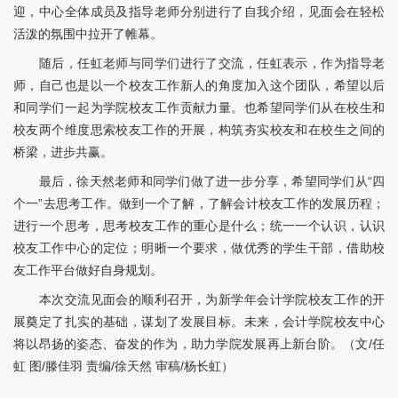
迎，中心全体成员及指导老师分别进行了自我介绍，见面会在轻松
活泼的氛围中拉开了帷幕。
随后，任虹老师与同学们进行了交流，任虹表示，作为指导老
师，自己也是以一个校友工作新人的角度加入这个团队，希望以后
和同学们一起为学院校友工作贡献力量。也希望同学们从在校生和
校友两个维度思索校友工作的开展，构筑夯实校友和在校生之间的
桥梁，进步共赢。
最后，徐天然老师和同学们做了进一步分享，希望同学们从“四
个一”去思考工作。做到一个了解，了解会计校友工作的发展历程；
进行一个思考，思考校友工作的重心是什么；统一一个认识，认识
校友工作中心的定位；明晰一个要求，做优秀的学生干部，借助校
友工作平台做好自身规划。
本次交流见面会的顺利召开，为新学年会计学院校友工作的开
展奠定了扎实的基础，谋划了发展目标。未来，会计学院校友中心
将以昂扬的姿态、奋发的作为，助力学院发展再上新台阶。（文/任
虹 图/滕佳羽 责编/徐天然 审稿/杨长虹）