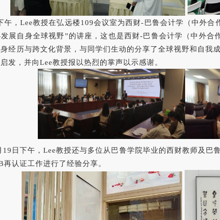
日下午，Lee教授在弘远楼109会议室为西财-巴鲁会计学（中外
发展自身全球视野”的讲座，这也是西财-巴鲁会计学（中外合作
亲身经历与跨文化背景，与同学们生动的分享了全球视野和自我
启发，并向Lee教授报以热烈的掌声以示感谢。
月19日下午，Lee教授还与多位从巴鲁学院毕业的西财教师及
SB再认证工作进行了经验分享。