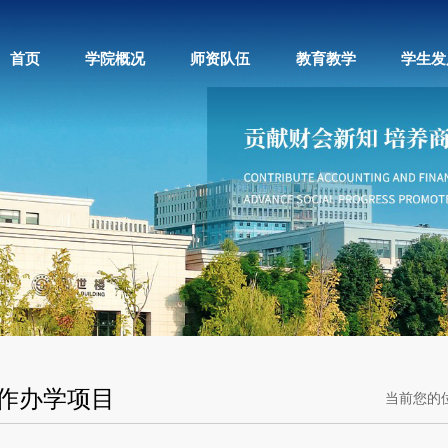
首页
学院概况
师资队伍
教育教学
学生发
作办学项目
当前您的