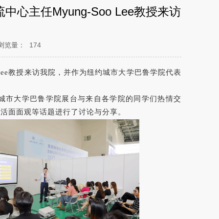
任Myung-Soo Lee教授来访
浏览量：
174
 Lee教授来访我院，并作为纽约城市大学巴鲁学院代表
在纽约城市大学巴鲁学院展台与来自各学院的同学们热情交
生活面面观等话题进行了讨论与分享。