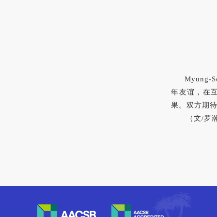
Myung-S
年友谊，在
果。双方期待
（文/罗