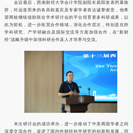
会议最后，西南财经大学会计学院副院长易阳发表闭幕致
辞，对远道而来的各高校嘉宾及专家学者表达诚挚谢意，他希
望两校继续借助联合学术研讨会的平台培育更多科研成果，以
此为契机，进一步拓宽合作领域，深化合作层次，特别是在跨
学科研究、产学研融合及国际交流等方面加强合作，在“新财
经”战略升级中加强科研合作及人才培养与交流。
本次研讨会的成功举办，进一步推动了中美两国学者之间
深度交流合作，促进了国内外财经科学研究的创新和发展，同