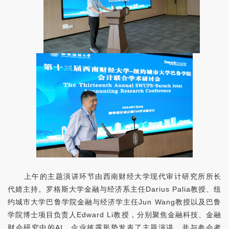
上午的主题演讲环节由西南财经大学现代审计研究所所长
代婧主持。罗格斯大学金融与经济系主任
Darius Palia
教授、纽
约城市大学巴鲁学院金融与经济学主任
Jun Wang
教授以及巴鲁
学院博士项目负责人
Edward Li
教授，分别聚焦金融科技、金融
财会研究中的
AI
、企业披露形势发表了主题演讲，并与参会者