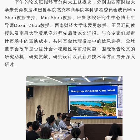
下午的论文汇报环节分两大主题板块，分别由西南财经大
学朱爱勇教授和巴鲁学院杰克林商学院本科课程委员会成员
Min
Shen
教授主持。
Min Shen
教授、巴鲁学院研究生中心博士生
导师
Dexin Zhou
教授、西南财经大学朱爱勇教授、王显珏副教
授以及南昌大学黄承浩老师先后做论文汇报。与会专家们就审
计市场中的置换成本、共同基金代理投票中的信息选择、全球
董事会改革是否提升会计稳健性等前沿问题，围绕报告论文的
研究动机、研究贡献、研究设计以及新兴技术等方面展开深入
研讨。