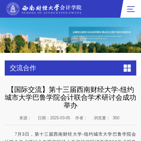
交流合作
【国际交流】第十三届西南财经大学-纽约
城市大学巴鲁学院会计联合学术研讨会成功
举办
来源：
日期：2025-03-05
作者：
浏览量：
350
7
月
3
日，第十三届西南财经大学
-
纽约城市大学巴鲁学院会