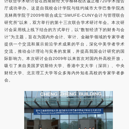
计联合学术研讨会在西南财经大学柳林校区诚正楼
720
学术报告
厅成功举办。这是自我校会计学院与纽约城市大学巴鲁学院杰
克林商学院于
2009
年联合成立
“SWUFE-CUNY
会计与管理联合
研究所
”
以来，双方举行的第十三次联合学术研讨年会。本次研
讨会采用线上线下结合的方式举行，以“数智经济下的财务与会
计”为主题，旨在为国内外会计、审计、金融学领域的专家学者
提供一个交流和展示前沿学术成果的平台，深化中美学者学术
交流，推动会计理论与实务的发展，并提高我国会计研究的国
际影响力。本次研讨会自
2009
年以来首次对国内外高校开放，
吸引了来自美国罗切斯特大学、香港中文大学（深圳）、中央
财经大学、北京理工大学等众多海内外知名高校的专家学者参
会。