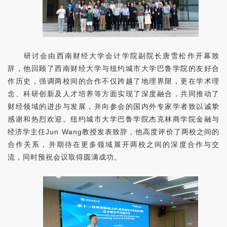
研讨会由西南财经大学会计学院副院长唐雪松作开幕致
辞，他回顾了西南财经大学与纽约城市大学巴鲁学院的友好合
作历史，强调两校间的合作不仅跨越了地理界限，更在学术理
念、科研创新及人才培养等方面实现了深度融合，共同推动了
财经领域的进步与发展，并向参会的国内外专家学者致以诚挚
感谢和热烈欢迎。纽约城市大学巴鲁学院杰克林商学院金融与
经济学主任
Jun Wang
教授发表致辞，他高度评价了两校之间的
合作关系，并期待在更多领域展开两校之间的深度合作与交
流，同时预祝会议取得圆满成功。