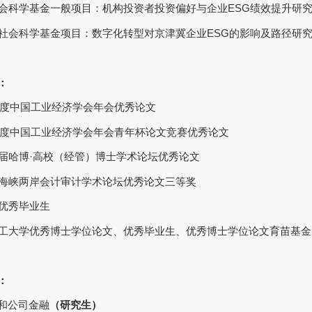
家社会科学基金一般项目：机构投资者投资偏好与企业ESG绩效提升研究（2
京市社会科学基金项目：数字化转型对京津冀企业ESG的影响及路径研究（2
：
21年度中国工业经济学会年会优秀论文
021年度中国工业经济学会年会青年杯论文竞赛优秀论文
十二届哈博·高校（经管）博士学术论坛优秀论文
二届海峡两岸会计审计学术论坛优秀论文三等奖
市优秀毕业生
京理工大学优秀博士学位论文、优秀毕业生、优秀博士学位论文育苗基金
：
和公司金融
（研究生）