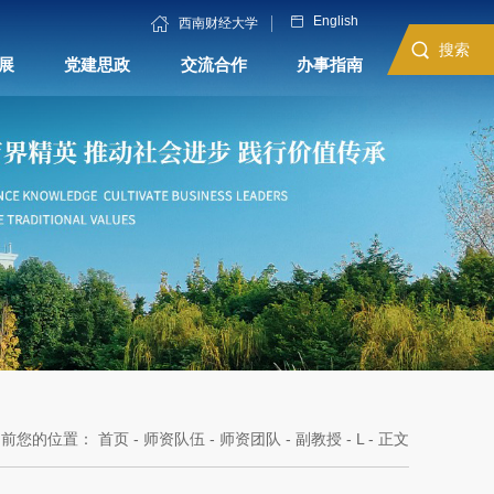
English
西南财经大学
搜索
展
党建思政
交流合作
办事指南
当前您的位置：
首页
-
师资队伍
-
师资团队
-
副教授
-
L
- 正文