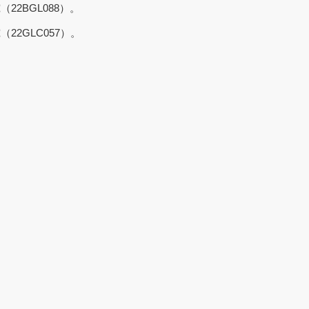
2BGL088）。
2GLC057）。