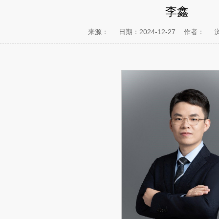
李鑫
来源：
日期：2024-12-27
作者：