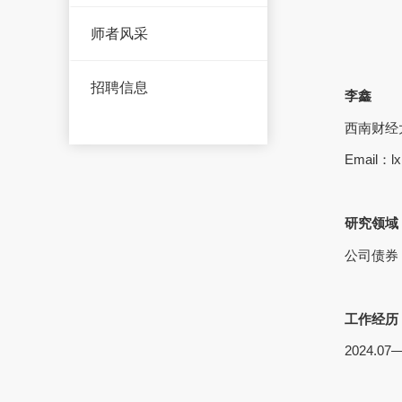
师者风采
招聘信息
李鑫
西南财经
Email：lx
研究领域
公司债券
工作经历
2024.