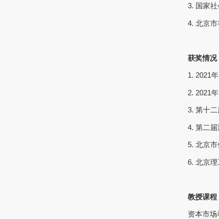
3. 国
4. 北
获奖情况
1. 20
2. 2
3. 第
4. 第
5. 北京
6. 北
教授课程
资本市场