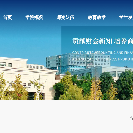
首页
学院概况
师资队伍
教育教学
学生发