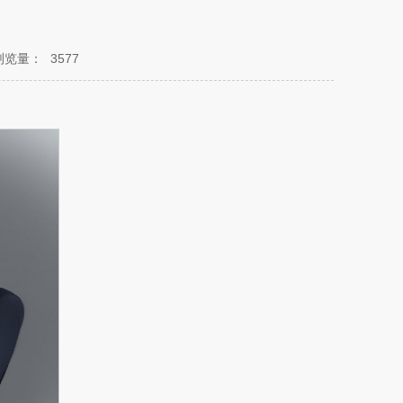
浏览量：
3577