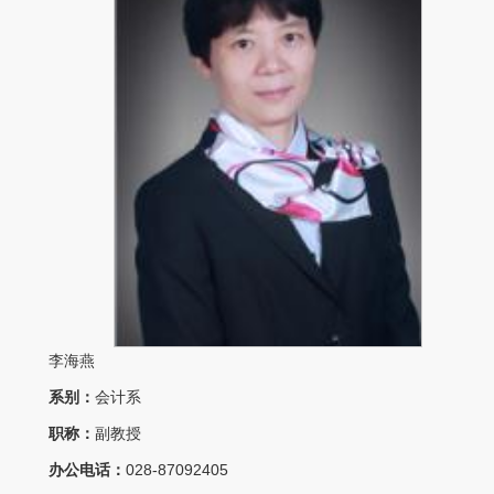
李海燕
系别：
会计系
职称：
副教授
办公电话：
028-87092405