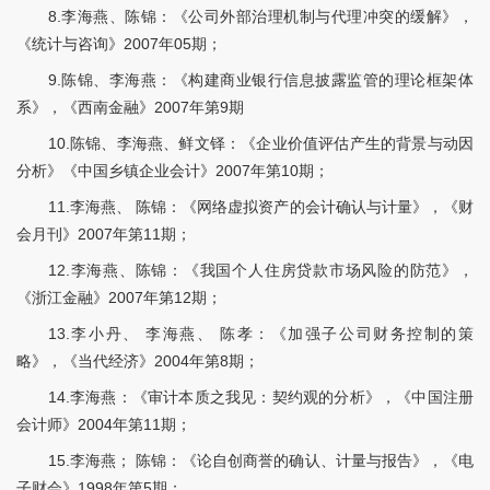
8.李海燕、陈锦：《公司外部治理机制与代理冲突的缓解》，
《统计与咨询》2007年05期；
9.陈锦、李海燕：《构建商业银行信息披露监管的理论框架体
系》，《西南金融》2007年第9期
10.陈锦、李海燕、鲜文铎：《企业价值评估产生的背景与动因
分析》《中国乡镇企业会计》2007年第10期；
11.李海燕、 陈锦：《网络虚拟资产的会计确认与计量》，《财
会月刊》2007年第11期；
12.李海燕、陈锦：《我国个人住房贷款市场风险的防范》，
《浙江金融》2007年第12期；
13.李小丹、 李海燕、 陈孝：《加强子公司财务控制的策
略》，《当代经济》2004年第8期；
14.李海燕：《审计本质之我见：契约观的分析》，《中国注册
会计师》2004年第11期；
15.李海燕； 陈锦：《论自创商誉的确认、计量与报告》，《电
子财会》1998年第5期；