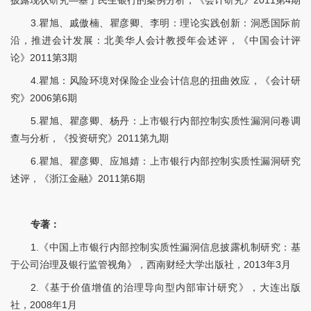
披露现状研究—基于民生银行的案例分析，《会计研究》2011第4期
3.瞿旭、戚傲楠、瞿彦卿、李明：理论实践创新：洞悉国际前
沿，推进会计发展：北美华人会计教授年会述评，《中国会计评
论》2011第3期
4.瞿旭：风险环境对保险企业会计信息的扭曲效应，《会计研
究》2006第6期
5.瞿旭、瞿彦卿、杨丹：上市银行内部控制实质性漏洞问卷调
查与分析，《投资研究》2011第九期
6.瞿旭、瞿彦卿、应旭婧：上市银行内部控制实质性漏洞研究
述评，《浙江金融》2011第6期
专著：
1.《中国上市银行内部控制实质性漏洞信息披露机制研究：基
于公司治理及银行监管视角》，西南财经大学出版社，2013年3月
2.《基于价值增值的治理导向型内部审计研究》，大连出版
社，2008年1月