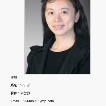
瞿旭
系别：
审计系
职称：
副教授
Email：
834408938@qq.com