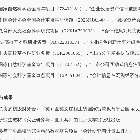
24，国家自然科学基金青年项目（72402181），“企业数据资产信息
3，中国会计协会全国会计重点科研课题（2023KJA1-04），“数据
2，教育部人文社会科学研究项目（22XJA790006），“会计信息
2,中央高校基本科研业务费（JBK2201037），“企业绿色创新水平
0，中央高校基本科研业务费（JBK2001055），“上市公司精准扶贫
7，国家自然科学基金青年项目（71702152），“上市公司互动式信息
16，国家社会科学基金重点项目（16AJY004），“会计信息在宏观
与成果
25，负责的初级财务会计（英）全英文课程上线国家智慧教育平台国际版
24，研究生教材《实证研究与计量工具》由北京大学出版社出版。
23，参与中央高校研究生精品教材培育项目《会计研究与计量工具》。