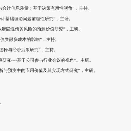
披露与会计信息质量：基于决策有用性视角”，主持。
资产会计基础理论问题前瞻性研究”，主研。
对地方政府隐性债务风险的预测价值研究”，主研。
对绿色债券融资成本的影响”，主持。
模式选择与经济后果研究”，主持。
沟通研究----基于公司参与行业会议的视角”。主研。
经济分析与预测中的应用价值及其实现方式研究”，主研。
。