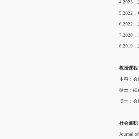
4.20
5.20
6.20
7.20
8.20
教授课程
本科：会
硕士：绩
博士：会
社会兼职
Journal o