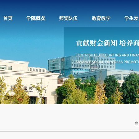
首页
学院概况
师资队伍
教育教学
学生发
当