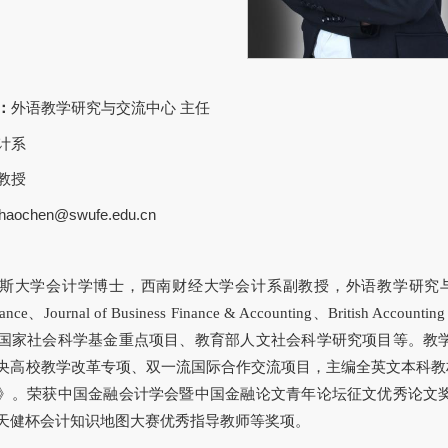
：
外语教学研究与交流中心 主任
计系
教授
haochen@swufe.edu.cn
斯大学会计学博士，西南财经大学会计系副教授，外语教学研究与交流
Finance、Journal of Business Finance & Accounting、Bri
国家社会科学基金重点项目、教育部人文社会科学研究项目等。教
高校教学改革专项、双一流国际合作交流项目，主编全英文本科教材《Princip
》。荣获中国金融会计学会暨中国金融论文青年论坛征文优秀论文
天健杯会计知识地图大赛优秀指导教师等奖项。