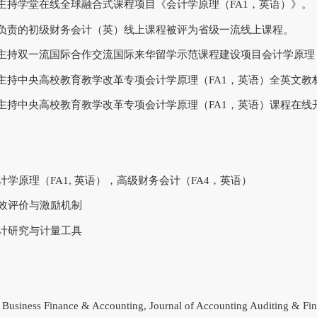
23，主持学堂在线全球融合式课程项目《会计学原理（FA1，英语）》。
22，负责的初级财务会计（英）线上课程被评为省级一流线上课程。
22，主持双一流国际合作交流国际来华留学示范课程建设项目会计学原理
20，主持中央高校教育教学改革专项会计学原理（FA1，英语）全英文
19，主持中央高校教育教学改革专项会计学原理（FA1，英语）课程在
计学原理（FA1, 英语），高级财务会计（FA4，英语）
效评价与激励机制
计研究与计量工具
f Business Finance & Accounting, Journal of Accounting Auditing & F