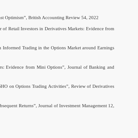
cast Optimism”, British Accounting Review 54, 2022
or of Retail Investors in Derivatives Markets: Evidence from
 on Informed Trading in the Options Market around Earnings
tors: Evidence from Mini Options”, Journal of Banking and
 SHO on Options Trading Activities”, Review of Derivatives
 Subsequent Returns”, Journal of Investment Management 12,