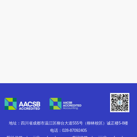
地址：四川省成都市温江区柳台大道555号（柳林校区）诚正楼5-8楼
电话：028-87092405