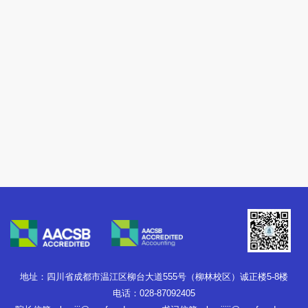
地址：四川省成都市温江区柳台大道555号（柳林校区）诚正楼5-8楼
电话：028-87092405