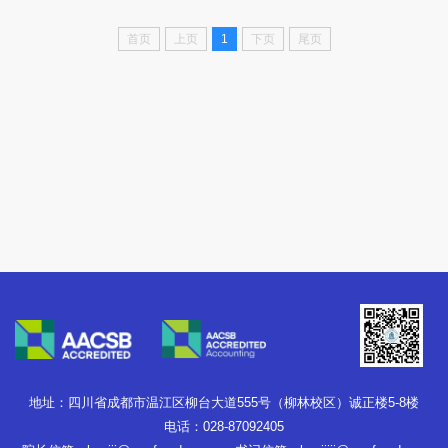
首页
上页
1
下页
尾页
地址：四川省成都市温江区柳台大道555号（柳林校区）诚正楼5-8楼
电话：028-87092405