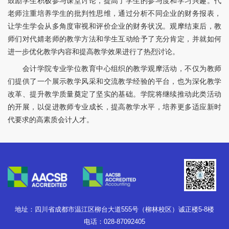
鼓励学生积极参与课堂讨论，提高了学生的参与度和学习兴趣。代
老师注重培养学生的批判性思维，通过分析不同企业的财务报表，
让学生学会从多角度审视和评价企业的财务状况。观摩结束后，教
师们对代婧老师的教学方法和学生互动给予了充分肯定，并就如何
进一步优化教学内容和提高教学效果进行了热烈讨论。
会计学院专业学位教育中心组织的教学观摩活动，不仅为教师
们提供了一个展示教学风采和交流教学经验的平台，也为深化教学
改革、提升教学质量奠定了坚实的基础。学院将继续推动此类活动
的开展，以促进教师专业成长，提高教学水平，培养更多适应新时
代要求的高素质会计人才。
地址：四川省成都市温江区柳台大道555号（柳林校区）诚正楼5-8楼
电话：028-87092405