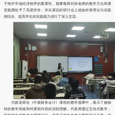
于维护市场经济秩序的重要性。观摩教师对孙老师的教学方法和课
堂氛围给予了高度评价，并在课后的研讨会上就如何将理论与实践
相结合、提高学生的实践能力进行了深入交流。
代婧老师在《中级财务会计》课程的教学观摩中，展示了她独
特的教学风格和对课程内容的深刻理解。代老师通过互动式教学，