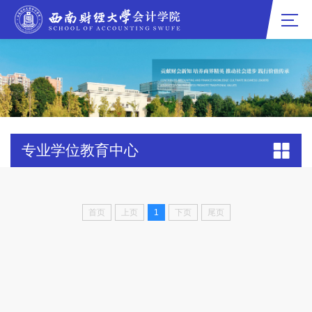
专业学位教育中心
首页
上页
1
下页
尾页