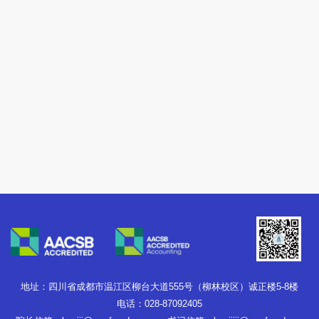
地址：四川省成都市温江区柳台大道555号（柳林校区）诚正楼5-8楼
电话：028-87092405