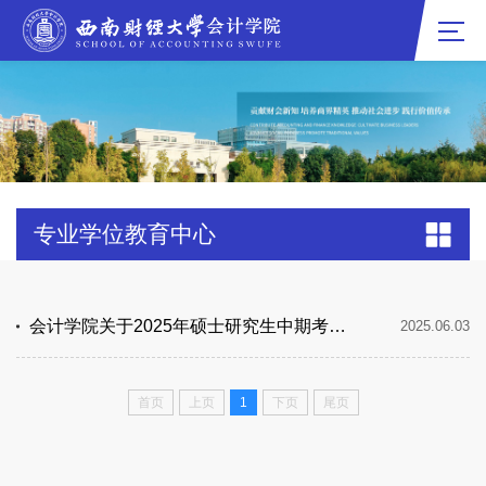
专业学位教育中心
会计学院关于2025年硕士研究生中期考核、学位论文相关工作的通知
2025.06.03
首页
上页
1
下页
尾页