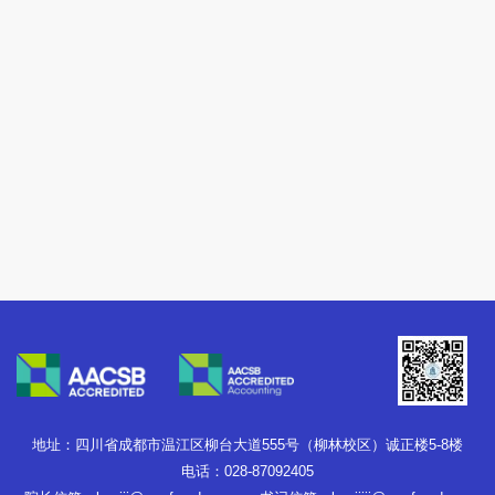
地址：四川省成都市温江区柳台大道555号（柳林校区）诚正楼5-8楼
电话：028-87092405